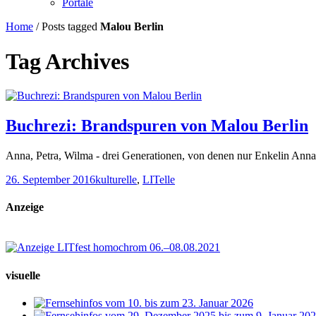
Portale
Home
/
Posts tagged
Malou Berlin
Tag Archives
Buchrezi: Brandspuren von Malou Berlin
Anna, Petra, Wilma - drei Generationen, von denen nur Enkelin Ann
26. September 2016
kulturelle
,
LITelle
Anzeige
visuelle