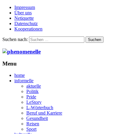
Impressum
Über uns
Netiquette
Datenschutz
Kooperationen
Suchen nach:
Menu
home
informelle
aktuelle
Politik
Pride
LeStory
L-Wörterbuch
Beruf und Karriere
Gesundheit
Reisen
Sport