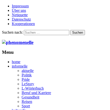
Impressum
Über uns
Netiquette
Datenschutz
Kooperationen
Suchen nach:
Menu
home
informelle
aktuelle
Politik
Pride
LeStory
L-Wörterbuch
Beruf und Karriere
Gesundheit
Reisen
Sport