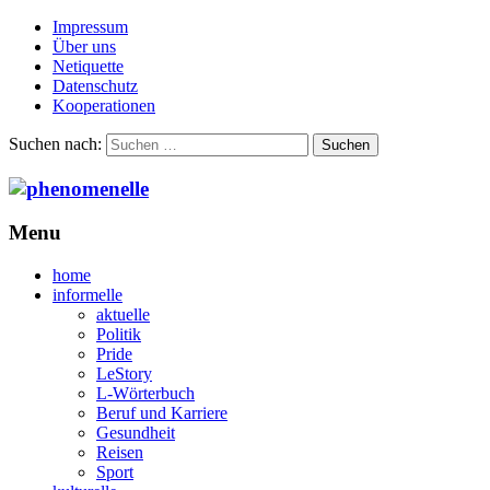
Impressum
Über uns
Netiquette
Datenschutz
Kooperationen
Suchen nach:
Menu
home
informelle
aktuelle
Politik
Pride
LeStory
L-Wörterbuch
Beruf und Karriere
Gesundheit
Reisen
Sport