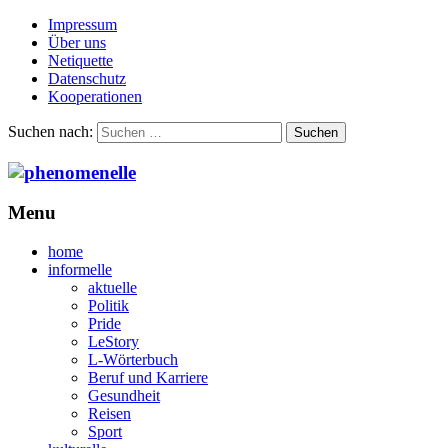
Impressum
Über uns
Netiquette
Datenschutz
Kooperationen
Suchen nach:
Menu
home
informelle
aktuelle
Politik
Pride
LeStory
L-Wörterbuch
Beruf und Karriere
Gesundheit
Reisen
Sport