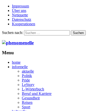
Impressum
Über uns
Netiquette
Datenschutz
Kooperationen
Suchen nach:
Menu
home
informelle
aktuelle
Politik
Pride
LeStory
L-Wörterbuch
Beruf und Karriere
Gesundheit
Reisen
Sport