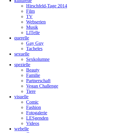
kulturelle
Hirschfeld-Tage 2014
Film
TV
Webserien
Musik
LITelle
querelle
Gay Guy
Tacheles
sexuelle
Sexkolumne
spezielle
Beauty
Familie
Partnerschaft
Vegan Challenge
Tiere
visuelle
Comic
Fashion
Fotogalerie
LESgenden
Videos
webelle