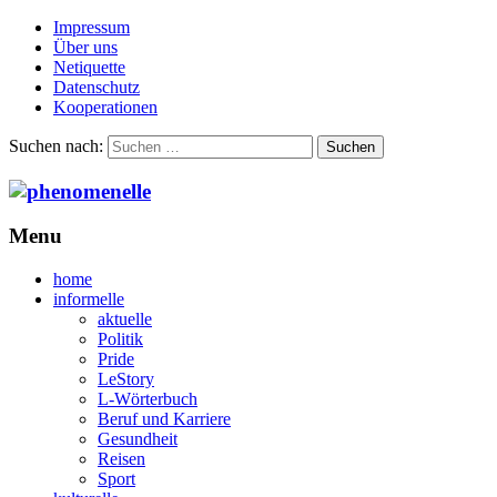
Impressum
Über uns
Netiquette
Datenschutz
Kooperationen
Suchen nach:
Menu
home
informelle
aktuelle
Politik
Pride
LeStory
L-Wörterbuch
Beruf und Karriere
Gesundheit
Reisen
Sport