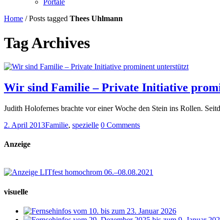
Portale
Home
/
Posts tagged
Thees Uhlmann
Tag Archives
Wir sind Familie – Private Initiative prom
Judith Holofernes brachte vor einer Woche den Stein ins Rollen. Seit
2. April 2013
Familie
,
spezielle
0 Comments
Anzeige
visuelle