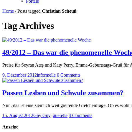
Portale
Home
/
Posts tagged
Christian Scheuß
Tag Archives
49/2012 – Das war die phenomenelle Woch
Preise für Seyran Ateş und Katy Perry, Emma-Geburtstags-Gruß für 
9. Dezember 2012
informelle
0 Comments
Passen Lesben und Schwule zusammen?
Nun, das ist eine ziemlich weit greifende Gretchenfrage. Ob es wohl 
15. August 2012
Gay Guy
,
querelle
4 Comments
Anzeige