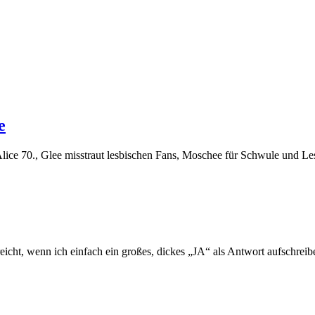
e
Alice 70., Glee misstraut lesbischen Fans, Moschee für Schwule und 
reicht, wenn ich einfach ein großes, dickes „JA“ als Antwort aufschrei