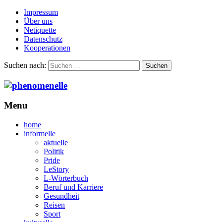
Impressum
Über uns
Netiquette
Datenschutz
Kooperationen
Suchen nach:
Menu
home
informelle
aktuelle
Politik
Pride
LeStory
L-Wörterbuch
Beruf und Karriere
Gesundheit
Reisen
Sport