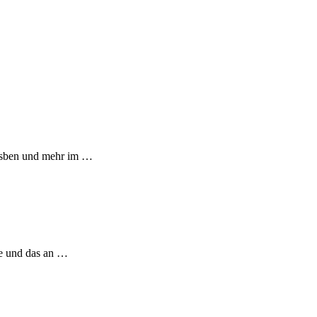
Lesben und mehr im …
be und das an …